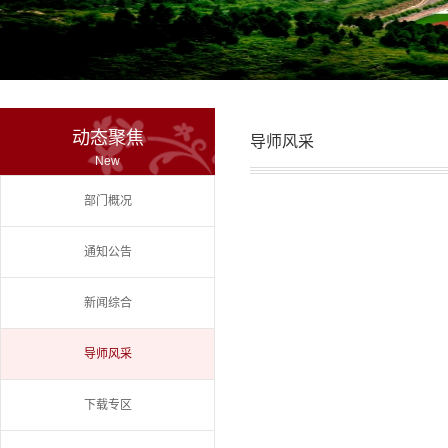
动态聚焦
导师风采
New
部门概况
通知公告
新闻综合
导师风采
下载专区