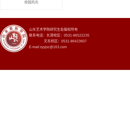
校园风光
山东艺术学院研究生处版权所有
联系电话：长清校区：0531-86522235
文东校区：0531-86423607
E-mail:syyjsc@163.com