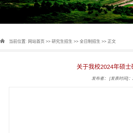
当前位置:
网站首页
>>
研究生招生
>>
全日制招生
>> 正文
关于我校2024年硕
发布者：
[发表时间]：2