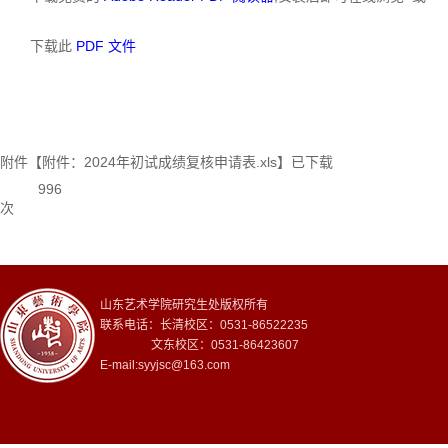
下载此
PDF 文件
附件【
附件：2024年初试成绩复核申请表.xls
】已下载
996
次
山东艺术学院研究生处版权所有
联系电话：长清校区：0531-86522235
文东校区：0531-86423607
E-mail:syyjsc@163.com