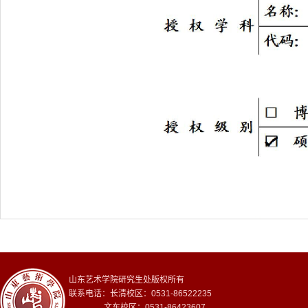
山东艺术学院研究生处版权所有
联系电话：长清校区：0531-86522235
文东校区：0531-86423607