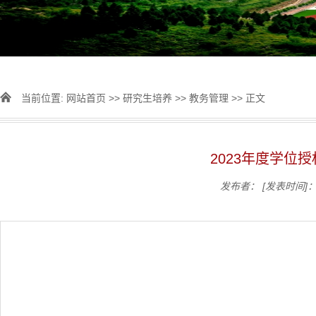
当前位置:
网站首页
>>
研究生培养
>>
教务管理
>> 正文
2023年度学位
发布者：
[发表时间]：2