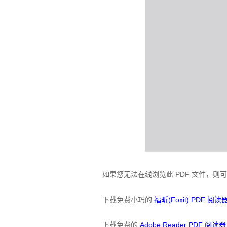
如果您无法在线浏览此 PDF 文件，则
下载免费小巧的
福昕(Foxit) PDF 阅读
下载免费的
Adobe Reader PDF 阅读器