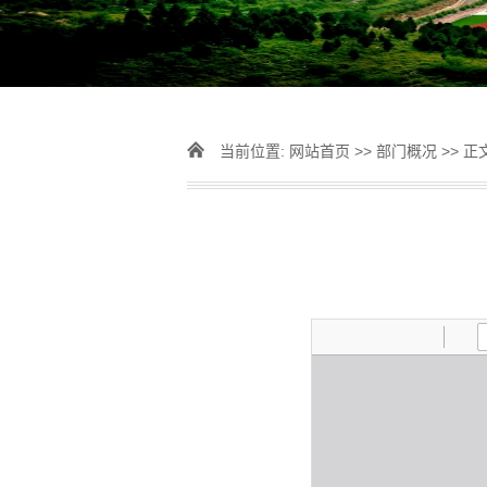
当前位置:
网站首页
>>
部门概况
>> 正