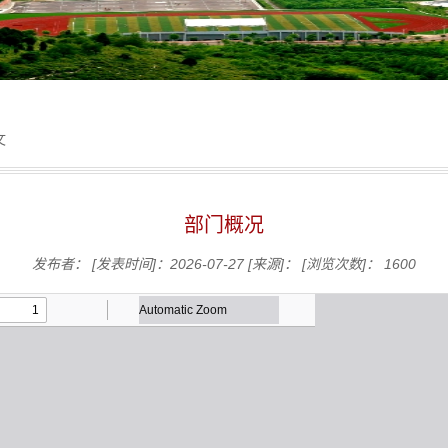
文
部门概况
发布者：
[发表时间]：2026-07-27
[来源]：
[浏览次数]：
1600